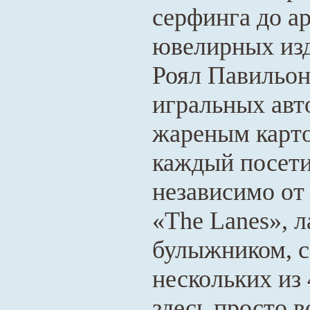
серфинга до а
ювелирных изд
Роял Павильон
игральных авт
жареным карто
каждый посети
независимо от
«The Lanes», 
булыжником, с
нескольких из
здесь просто 