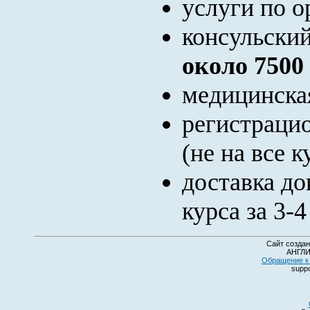
услуги по 
консульский
около 7500
медицинска
регистраци
(не на все к
доставка д
курса за 3-
Сайт создан
АНГЛИ
Обращение к 
suppo