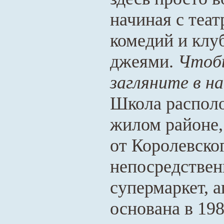
начиная с теат
комедий и клу
джеями.
Чтобы
загляните в н
Школа располо
жилом районе,
от Королевско
непосредствен
супермаркет, 
основана в 198