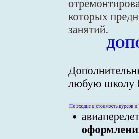
отремонтирован
которых предн
занятий.
ДОП
Дополнительны
любую школу 
Не входит в стоимость курсов и
авиапереле
оформлени