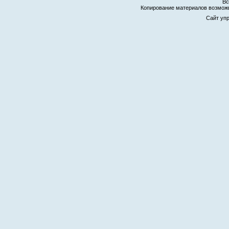
Вс
Копирование материалов возмо
Сайт уп