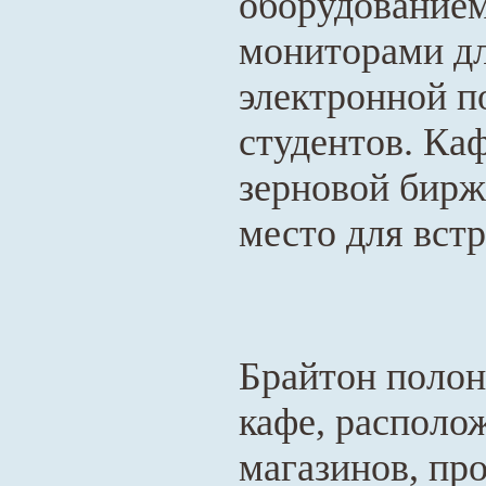
оборудованием
мониторами дл
электронной п
студентов. Ка
зерновой бирже
место для встр
Брайтон полон
кафе, располо
магазинов, пр