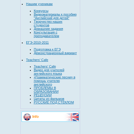
Нашим ученикам
Конкурсы
Видеоматериалы к пособию
"Английский для детей"
Творчество наших
студентов
Домашние задания
Консультация с
преподавателем
ЕГЭ-2010-2011
Подготовка к ЕГЭ
Демонстрационный вариант
Teachers' Cafe
Teachers' Cafe
Видео для учителей
английского языка
«Грамматические песни» в
помощь учителю
английского
ПРОБЛЕМЫ В
ОБРАЗОВАНИИ
РЕЦЕНЗИИ
Цитаты из фильмов
РУССКИЕ ПОД СТЕКЛОМ
Info