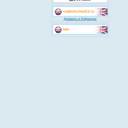
englishschool12.ru
Добавить в Избранное
Info