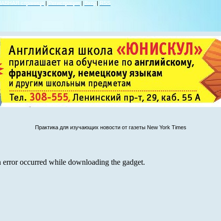
ЛАВНАЯ страница
|
Регистрация
|
Вход
|
RSS
Практика для изучающих новости от газеты New York Times