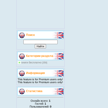
Поиск
Категории раздела
книги бесплатно
[350]
Информация
This feature is for Premium users only!
This feature is for Premium users only!
Статистика
Онлайн всего:
1
Гостей:
1
Пользователей:
0