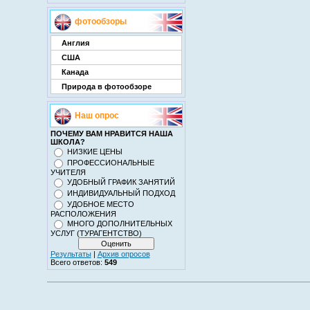
фотообзоры
Англия
США
Канада
Природа в фотообзоре
Наш опрос
ПОЧЕМУ ВАМ НРАВИТСЯ НАША
ШКОЛА?
НИЗКИЕ ЦЕНЫ
ПРОФЕССИОНАЛЬНЫЕ
УЧИТЕЛЯ
УДОБНЫЙ ГРАФИК ЗАНЯТИЙ
ИНДИВИДУАЛЬНЫЙ ПОДХОД
УДОБНОЕ МЕСТО
РАСПОЛОЖЕНИЯ
МНОГО ДОПОЛНИТЕЛЬНЫХ
УСЛУГ (ТУРАГЕНТСТВО)
Результаты
|
Архив опросов
Всего ответов:
549