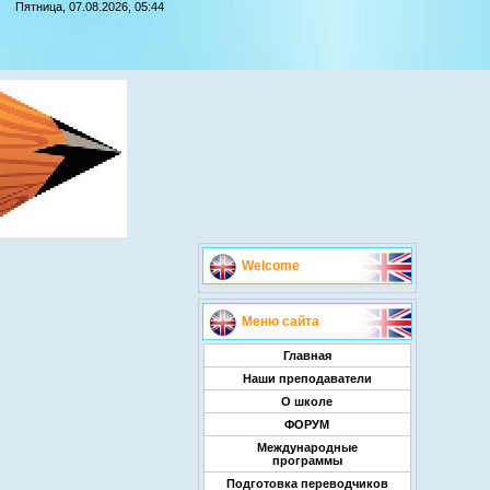
Пятница, 07.08.2026, 05:44
Welcome
Меню сайта
Главная
Наши преподаватели
О школе
ФОРУМ
Международные
программы
Подготовка переводчиков