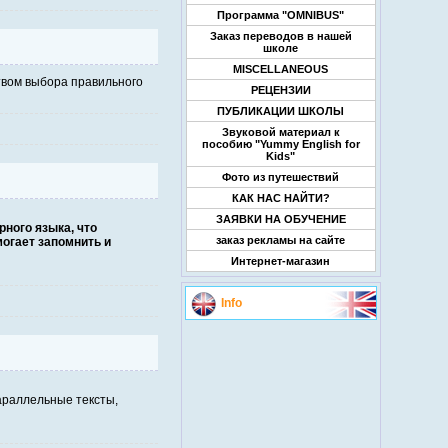
Программа "OMNIBUS"
Заказ переводов в нашей
школе
MISCELLANEOUS
твом выбора правильного
РЕЦЕНЗИИ
ПУБЛИКАЦИИ ШКОЛЫ
Звуковой материал к
пособию "Yummy English for
Kids"
Фото из путешествий
КАК НАС НАЙТИ?
ЗАЯВКИ НА ОБУЧЕНИЕ
ного языка, что
заказ рекламы на сайте
огает запомнить и
Интернет-магазин
Info
араллельные тексты,