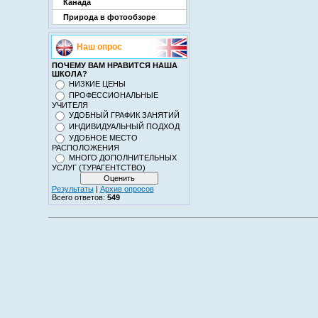
Канада
Природа в фотообзоре
Наш опрос
ПОЧЕМУ ВАМ НРАВИТСЯ НАША
ШКОЛА?
НИЗКИЕ ЦЕНЫ
ПРОФЕССИОНАЛЬНЫЕ
УЧИТЕЛЯ
УДОБНЫЙ ГРАФИК ЗАНЯТИЙ
ИНДИВИДУАЛЬНЫЙ ПОДХОД
УДОБНОЕ МЕСТО
РАСПОЛОЖЕНИЯ
МНОГО ДОПОЛНИТЕЛЬНЫХ
УСЛУГ (ТУРАГЕНТСТВО)
Результаты
|
Архив опросов
Всего ответов:
549