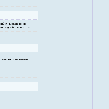
ний и выставляется
сти подробный протокол.
тического указателя,