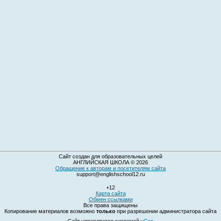
Сайт создан для образовательных целей
АНГЛИЙСКАЯ ШКОЛА © 2026
Обращение к авторам и посетителям сайта
support@englishschool12.ru
+12
Карта сайта
Обмен ссылками
Все права защищены
Копирование материалов возможно
только
при разрешении администратора сайта