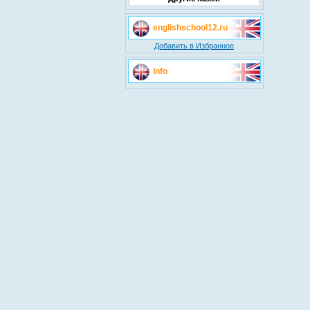
englishschool12.ru
Добавить в Избранное
Info