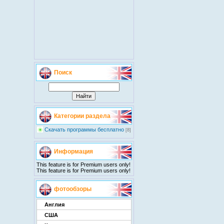
Поиск
Категории раздела
Скачать программы бесплатно
[8]
Информация
This feature is for Premium users only!
This feature is for Premium users only!
фотообзоры
Англия
США