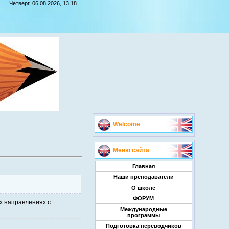
Четверг, 06.08.2026, 13:18
Welcome
Меню сайта
Главная
Наши преподаватели
О школе
ФОРУМ
х направлениях с
Международные
программы
Подготовка переводчиков