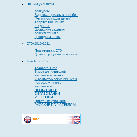
Нашим ученикам
Конкурсы
Видеоматериалы к пособию
"Английский для детей"
Творчество наших
студентов
Домашние задания
Консультация с
преподавателем
ЕГЭ-2010-2011
Подготовка к ЕГЭ
Демонстрационный вариант
Teachers' Cafe
Teachers' Cafe
Видео для учителей
английского языка
«Грамматические песни» в
помощь учителю
английского
ПРОБЛЕМЫ В
ОБРАЗОВАНИИ
РЕЦЕНЗИИ
Цитаты из фильмов
РУССКИЕ ПОД СТЕКЛОМ
Info