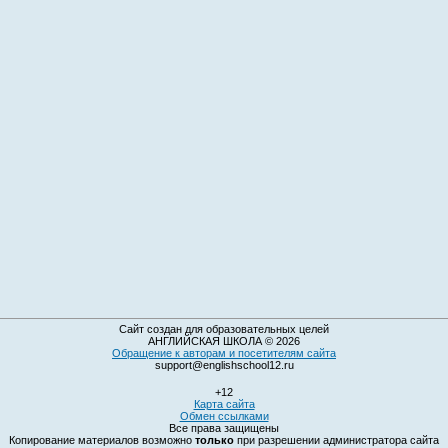
Сайт создан для образовательных целей
АНГЛИЙСКАЯ ШКОЛА © 2026
Обращение к авторам и посетителям сайта
support@englishschool12.ru
+12
Карта сайта
Обмен ссылками
Все права защищены
Копирование материалов возможно
только
при разрешении администратора сайта