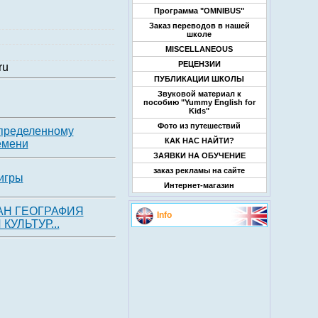
Программа "OMNIBUS"
Заказ переводов в нашей
школе
MISCELLANEOUS
РЕЦЕНЗИИ
ru
ПУБЛИКАЦИИ ШКОЛЫ
Звуковой материал к
пособию "Yummy English for
Kids"
Фото из путешествий
определенному
КАК НАС НАЙТИ?
емени
ЗАЯВКИ НА ОБУЧЕНИЕ
заказ рекламы на сайте
игры
Интернет-магазин
МАН ГЕОГРАФИЯ
Info
КУЛЬТУР...