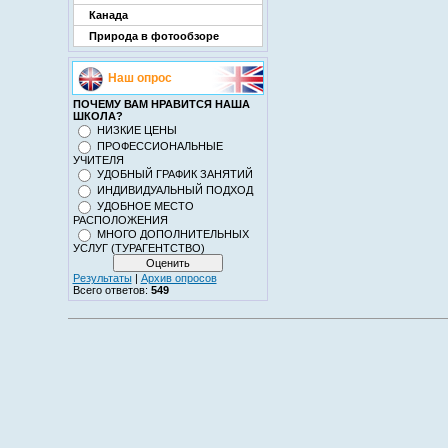
Канада
Природа в фотообзоре
Наш опрос
ПОЧЕМУ ВАМ НРАВИТСЯ НАША
ШКОЛА?
НИЗКИЕ ЦЕНЫ
ПРОФЕССИОНАЛЬНЫЕ
УЧИТЕЛЯ
УДОБНЫЙ ГРАФИК ЗАНЯТИЙ
ИНДИВИДУАЛЬНЫЙ ПОДХОД
УДОБНОЕ МЕСТО
РАСПОЛОЖЕНИЯ
МНОГО ДОПОЛНИТЕЛЬНЫХ
УСЛУГ (ТУРАГЕНТСТВО)
Результаты
|
Архив опросов
Всего ответов:
549