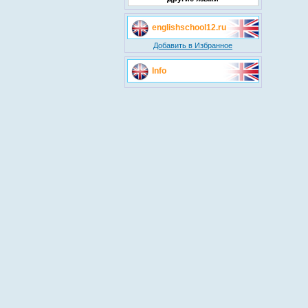
englishschool12.ru
Добавить в Избранное
Info