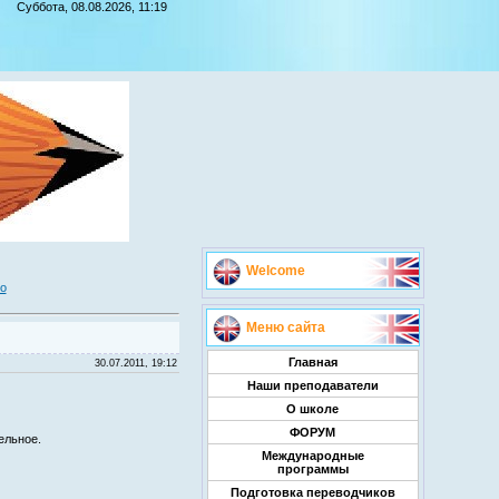
Суббота, 08.08.2026, 11:19
Welcome
о
Меню сайта
Главная
30.07.2011, 19:12
Наши преподаватели
О школе
ФОРУМ
ельное.
Международные
программы
Подготовка переводчиков