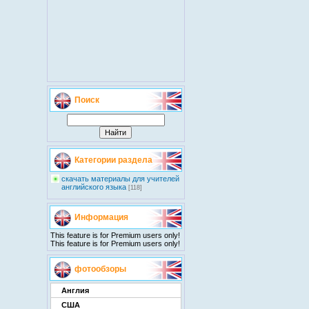
Поиск
Категории раздела
скачать материалы для учителей
английского языка
[118]
Информация
This feature is for Premium users only!
This feature is for Premium users only!
фотообзоры
Англия
США