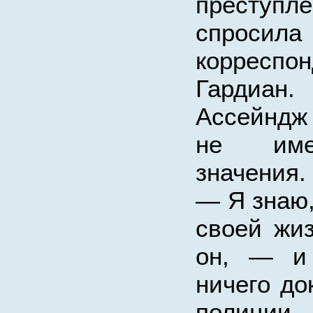
престу
спро
корреспо
Гардиан.
Ассейндж 
не име
значения.
— Я знаю,
своей жи
он, — и
ничего до
полици