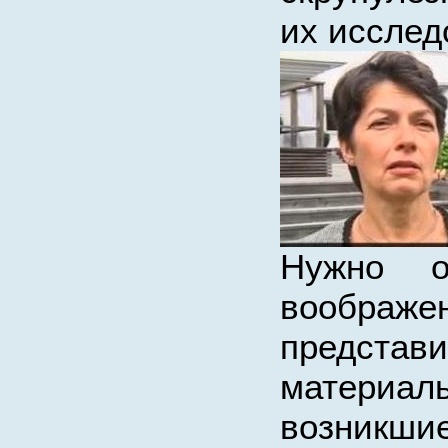
их исслед
Нужно о
воображ
представи
материалы
возникшие