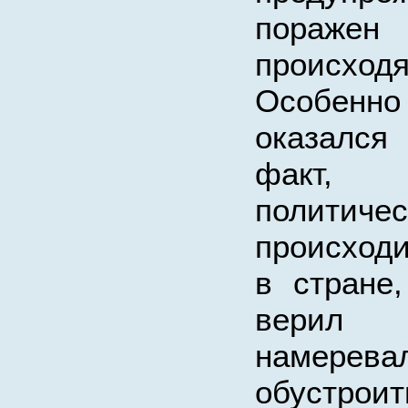
поражен
происходя
Особенно
оказался
факт,
политиче
происход
в стране
вери
намерева
обустроит