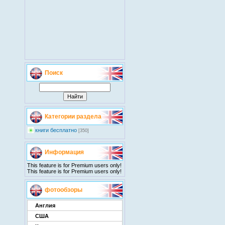
Поиск
Категории раздела
книги бесплатно
[350]
Информация
This feature is for Premium users only!
This feature is for Premium users only!
фотообзоры
Англия
США