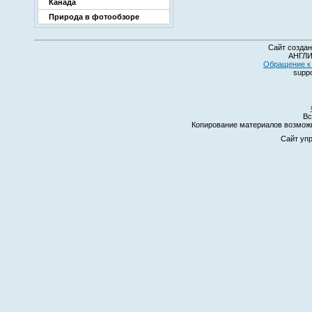
Канада
Природа в фотообзоре
Сайт создан
АНГЛИ
Обращение к 
suppo
Вс
Копирование материалов возмо
Сайт уп