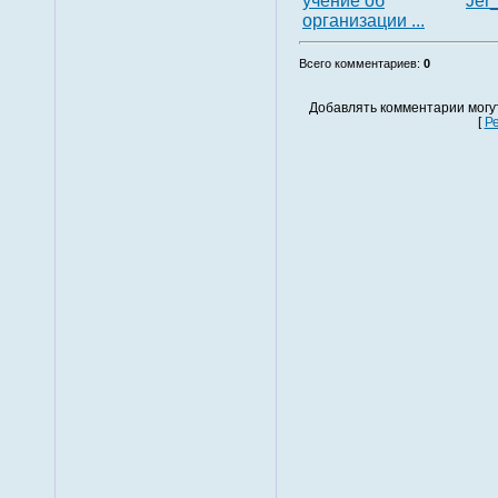
учение об
Jer
организации ...
Всего комментариев
:
0
Добавлять комментарии могу
[
Р