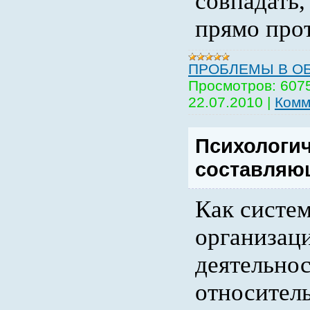
совпадать,
прямо про
ПРОБЛЕМЫ В О
Просмотров:
607
22.07.2010
|
Комм
Психологи
составляю
Как систе
организац
деятельнос
относител