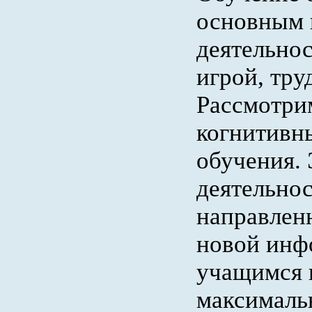
основным 
деятельнос
игрой, тру
Рассмотри
когнитивн
обучения. 
деятельнос
направлен
новой инф
учащимся 
максималь