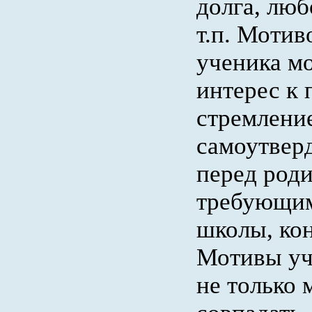
долга, люб
т.п. Мотив
ученика м
интерес к 
стремлени
самоутверд
перед роди
требующи
школы, кон
Мотивы уч
не только 