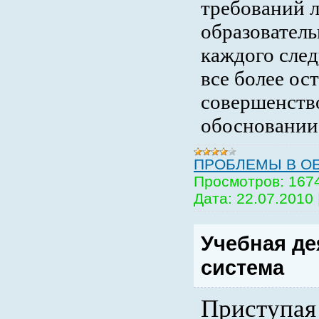
требований 
образовател
каждого сле
все более ос
совершенств
обосновании
ПРОБЛЕМЫ В О
Просмотров:
167
Дата:
22.07.2010
Учебная де
система
Приступая