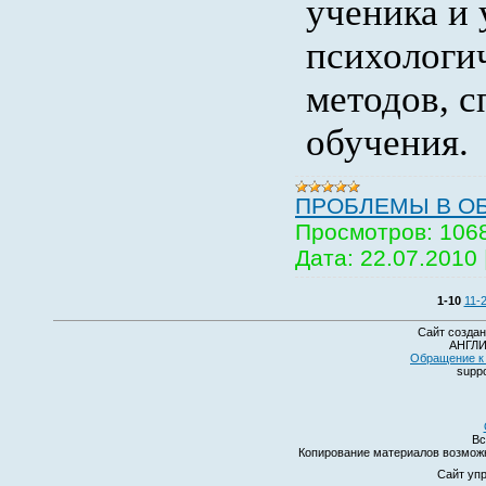
ученика и 
психологи
методов, 
обучения.
ПРОБЛЕМЫ В О
Просмотров:
106
Дата:
22.07.2010
1-10
11-
Сайт создан
АНГЛИ
Обращение к 
suppo
Вс
Копирование материалов возмо
Сайт уп