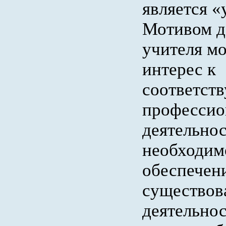
является «
Мотивом д
учителя м
интерес к
соответст
профессио
деятельнос
необходим
обеспечени
существова
деятельнос