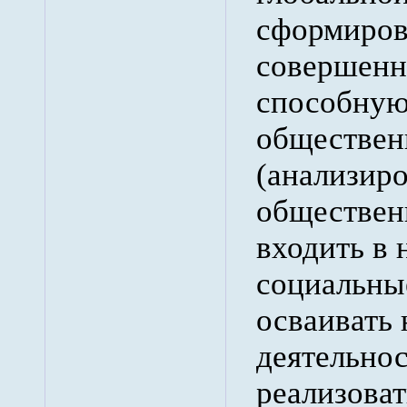
сформиров
совершенн
способную
обществен
(анализиро
обществен
входить в 
социальны
осваивать
деятельнос
реализоват