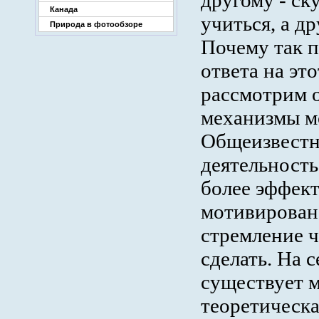
другому - ск
Канада
учиться, а др
Природа в фотообзоре
Почему так 
ответа на эт
рассмотрим 
механизмы м
Общеизвестн
деятельность
более эффект
мотивирована
стремление ч
сделать. На 
существует 
теоретическа