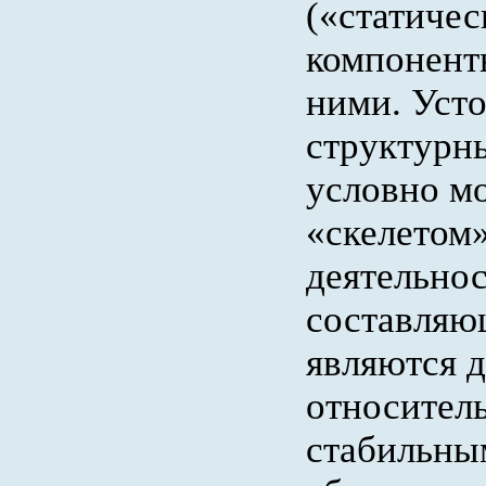
(«статичес
компонент
ними. Уст
структурн
условно м
«скелетом
деятельнос
составляю
являются д
относител
стабильны