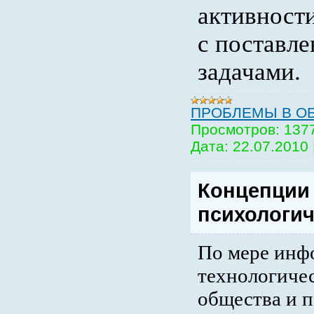
активности
с поставл
задачами.
ПРОБЛЕМЫ В О
Просмотров:
137
Дата:
22.07.2010
Концепции 
психологич
По мере инф
технологичес
общества и 