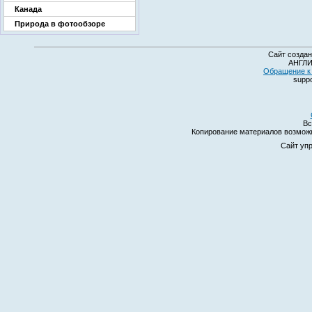
Канада
Природа в фотообзоре
Сайт создан
АНГЛИ
Обращение к 
suppo
Вс
Копирование материалов возмо
Сайт уп