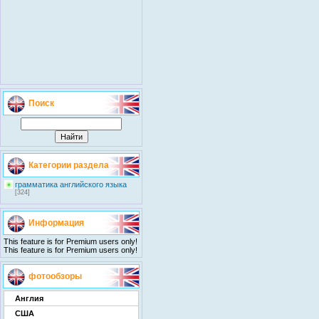
Поиск
Категории раздела
грамматика английского языка
[324]
Информация
This feature is for Premium users only!
This feature is for Premium users only!
фотообзоры
Англия
США