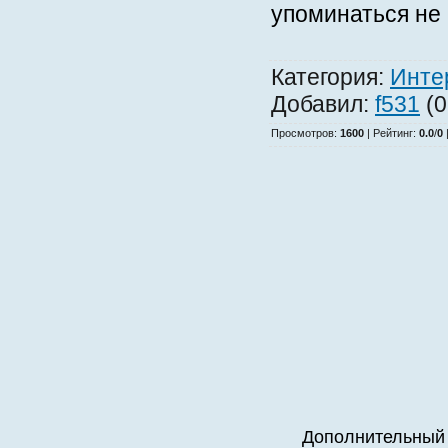
упоминаться не 
Категория
:
Инте
Добавил
:
f531
(0
Просмотров
:
1600
|
Рейтинг
:
0.0
/
0
Дополнительный 