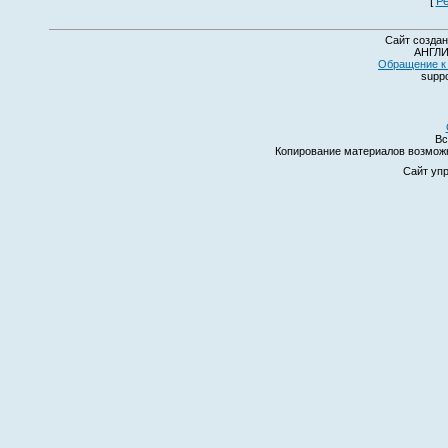
[
Р
Сайт создан
АНГЛИ
Обращение к 
suppo
Вс
Копирование материалов возмо
Сайт уп