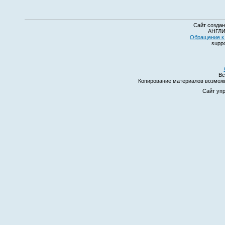
Сайт создан
АНГЛИ
Обращение к 
suppo
Вс
Копирование материалов возмо
Сайт уп