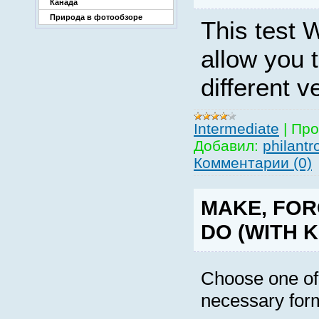
Канада
Природа в фотообзоре
This test 
allow you 
different v
Intermediate
|
Про
Добавил:
philantr
Комментарии (0)
MAKE, FOR
DO (WITH K
Choose one of 
necessary form 