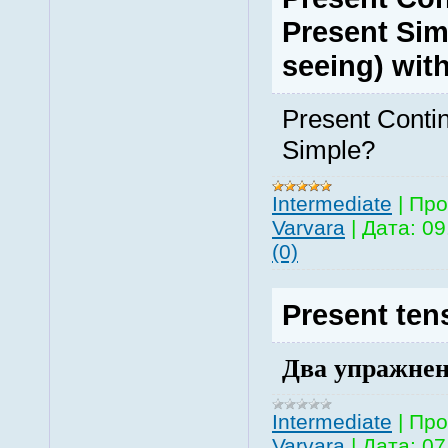
Present Sim
seeing) wit
Present Conti
Simple?
Intermediate
|
Про
Varvara
|
Дата:
09
(0)
Present tens
Два упражнен
Intermediate
|
Про
Varvara
|
Дата:
07