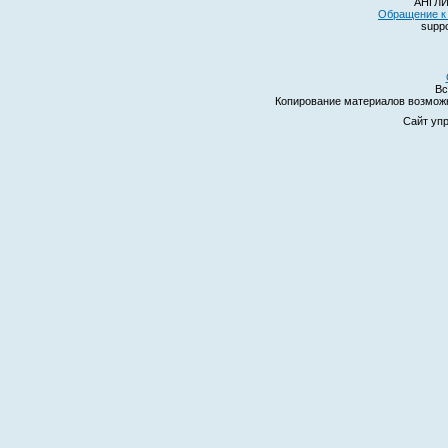
АНГЛИ
Обращение к 
suppo
Вс
Копирование материалов возмо
Сайт уп