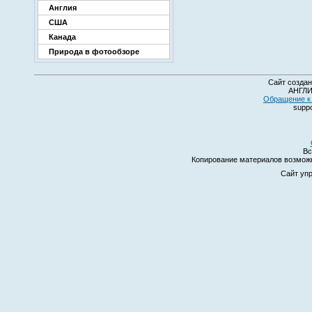
Англия
США
Канада
Природа в фотообзоре
Сайт создан
АНГЛИ
Обращение к 
suppo
Вс
Копирование материалов возмо
Сайт уп