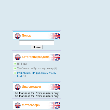
Поиск
Категории раздела
EГЭ
[10]
Учебники по Русскому языку
[9]
Решебники По русскому языку
ГДЗ
[13]
Информация
This feature is for Premium users only!
This feature is for Premium users only!
фотообзоры