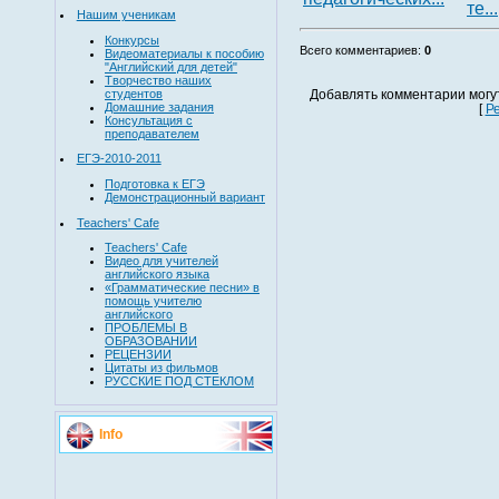
те...
Нашим ученикам
Конкурсы
Всего комментариев
:
0
Видеоматериалы к пособию
"Английский для детей"
Творчество наших
студентов
Добавлять комментарии могу
Домашние задания
[
Р
Консультация с
преподавателем
ЕГЭ-2010-2011
Подготовка к ЕГЭ
Демонстрационный вариант
Teachers' Cafe
Teachers' Cafe
Видео для учителей
английского языка
«Грамматические песни» в
помощь учителю
английского
ПРОБЛЕМЫ В
ОБРАЗОВАНИИ
РЕЦЕНЗИИ
Цитаты из фильмов
РУССКИЕ ПОД СТЕКЛОМ
Info