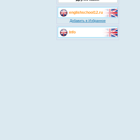
englishschool12.ru
Добавить в Избранное
Info