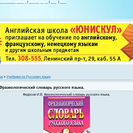
ЛАВНАЯ страница
|
Регистрация
|
Вход
|
RSS
ык
»
Учебники по Русскому языку
Фразеологический словарь русского языка.
Федосов И.В. Фразеологический словарь русского языка.