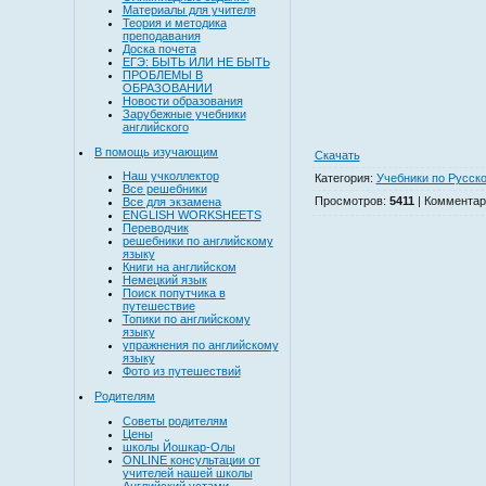
Материалы для учителя
Теория и методика
преподавания
Доска почета
ЕГЭ: БЫТЬ ИЛИ НЕ БЫТЬ
ПРОБЛЕМЫ В
ОБРАЗОВАНИИ
Новости образования
Зарубежные учебники
английского
В помощь изучающим
Скачать
Наш учколлектор
Категория
:
Учебники по Русск
Все решебники
Просмотров
:
5411
|
Комментар
Все для экзамена
ENGLISH WORKSHEETS
Переводчик
решебники по английскому
языку
Книги на английском
Немецкий язык
Поиск попутчика в
путешествие
Топики по английскому
языку
упражнения по английскому
языку
Фото из путешествий
Родителям
Советы родителям
Цены
школы Йошкар-Олы
ONLINE консультации от
учителей нашей школы
Английский устами