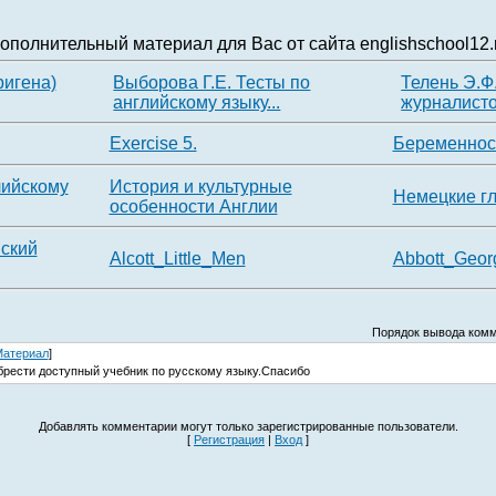
ополнительный материал для Вас от сайта englishschool12.
ригена)
Выборова Г.Е. Тесты по
Телень Э.Ф
английскому языку...
журналисто
Exercise 5.
Беременност
лийскому
История и культурные
Немецкие г
особенности Англии
йский
Alcott_Little_Men
Abbott_Geor
Порядок вывода комм
атериал
]
брести доступный учебник по русскому языку.Спасибо
Добавлять комментарии могут только зарегистрированные пользователи.
[
Регистрация
|
Вход
]