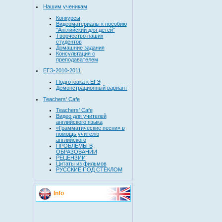
Нашим ученикам
Конкурсы
Видеоматериалы к пособию
"Английский для детей"
Творчество наших
студентов
Домашние задания
Консультация с
преподавателем
ЕГЭ-2010-2011
Подготовка к ЕГЭ
Демонстрационный вариант
Teachers' Cafe
Teachers' Cafe
Видео для учителей
английского языка
«Грамматические песни» в
помощь учителю
английского
ПРОБЛЕМЫ В
ОБРАЗОВАНИИ
РЕЦЕНЗИИ
Цитаты из фильмов
РУССКИЕ ПОД СТЕКЛОМ
Info