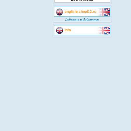
englishschool12.ru
Добавить в Избранное
Info