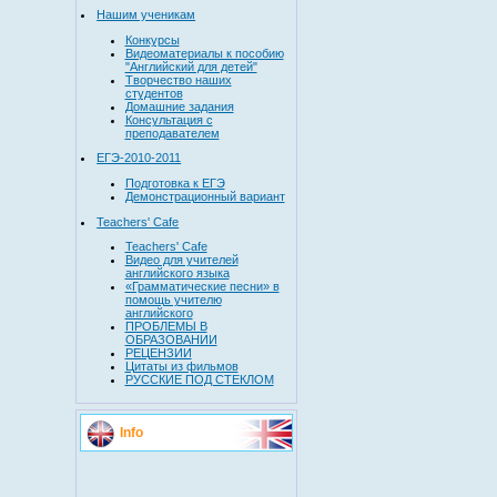
Нашим ученикам
Конкурсы
Видеоматериалы к пособию
"Английский для детей"
Творчество наших
студентов
Домашние задания
Консультация с
преподавателем
ЕГЭ-2010-2011
Подготовка к ЕГЭ
Демонстрационный вариант
Teachers' Cafe
Teachers' Cafe
Видео для учителей
английского языка
«Грамматические песни» в
помощь учителю
английского
ПРОБЛЕМЫ В
ОБРАЗОВАНИИ
РЕЦЕНЗИИ
Цитаты из фильмов
РУССКИЕ ПОД СТЕКЛОМ
Info