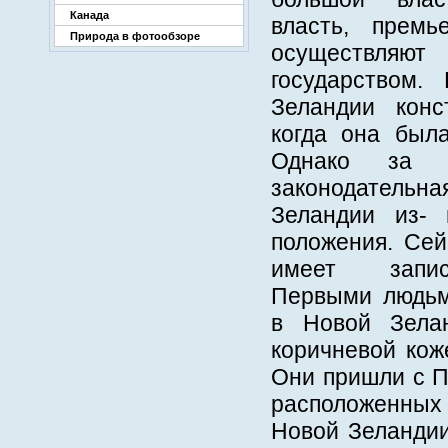
Канада
власть, премь
Природа в фотообзоре
осуществля
государством.
Зеландии конс
когда она была
Однако за 
законодател
Зеландии из-
положения. Сей
имеет запис
Первыми людьм
в Новой Зела
коричневой кож
Они пришли с П
расположенных
Новой Зеландии