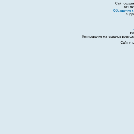
Сайт создан
АНГЛИ
Обращение к 
suppo
Вс
Копирование материалов возмо
Сайт уп