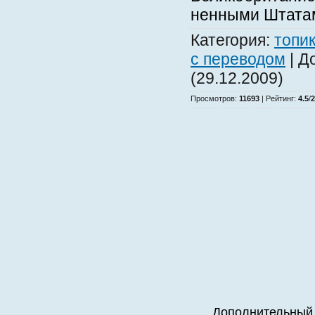
ненными Штата
Категория
:
топик
с переводом
|
Д
(29.12.2009)
Просмотров
:
11693
|
Рейтинг
:
4.5
/
2
Дополнительный 