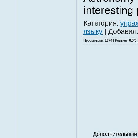
interestin
Категория
:
упра
языку
|
Добавил
Просмотров
:
1674
|
Рейтинг
:
0.0
/
0
Дополнительный 