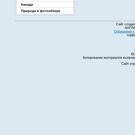
Канада
Природа в фотообзоре
Сайт создан
АНГЛИ
Обращение к 
suppo
Вс
Копирование материалов возмо
Сайт уп