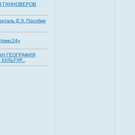
Я ГАННОВЕРОВ
енталь Д.Э. Пособие
итрикс24»
МАН ГЕОГРАФИЯ
КУЛЬТУР...