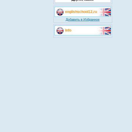
englishschool12.ru
Добавить в Избранное
Info