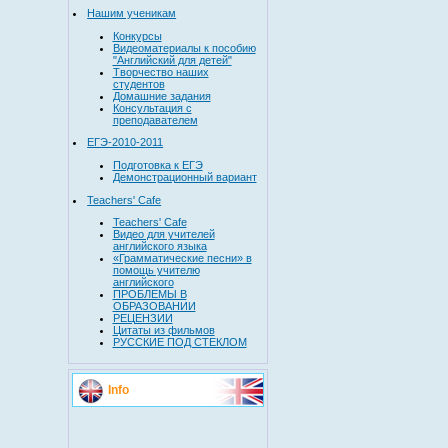
Нашим ученикам
Конкурсы
Видеоматериалы к пособию
"Английский для детей"
Творчество наших
студентов
Домашние задания
Консультация с
преподавателем
ЕГЭ-2010-2011
Подготовка к ЕГЭ
Демонстрационный вариант
Teachers' Cafe
Teachers' Cafe
Видео для учителей
английского языка
«Грамматические песни» в
помощь учителю
английского
ПРОБЛЕМЫ В
ОБРАЗОВАНИИ
РЕЦЕНЗИИ
Цитаты из фильмов
РУССКИЕ ПОД СТЕКЛОМ
Info