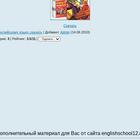
Скачать
нглийскому языку скачать
|
Добавил
:
Admin
(14.06.2010)
рии
:
3
|
Рейтинг
:
3.5
/
11
|
ополнительный материал для Вас от сайта englishschool12.