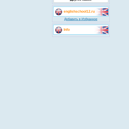
englishschool12.ru
Добавить в Избранное
Info