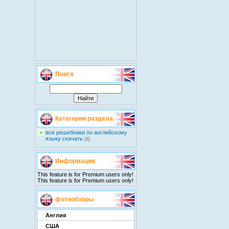
Поиск
Категории раздела
все решебники по английскому
языку скачать
[8]
Информация
This feature is for Premium users only!
This feature is for Premium users only!
фотообзоры
Англия
США