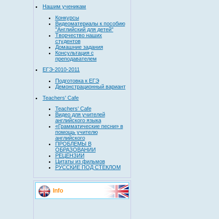
Нашим ученикам
Конкурсы
Видеоматериалы к пособию
"Английский для детей"
Творчество наших
студентов
Домашние задания
Консультация с
преподавателем
ЕГЭ-2010-2011
Подготовка к ЕГЭ
Демонстрационный вариант
Teachers' Cafe
Teachers' Cafe
Видео для учителей
английского языка
«Грамматические песни» в
помощь учителю
английского
ПРОБЛЕМЫ В
ОБРАЗОВАНИИ
РЕЦЕНЗИИ
Цитаты из фильмов
РУССКИЕ ПОД СТЕКЛОМ
Info