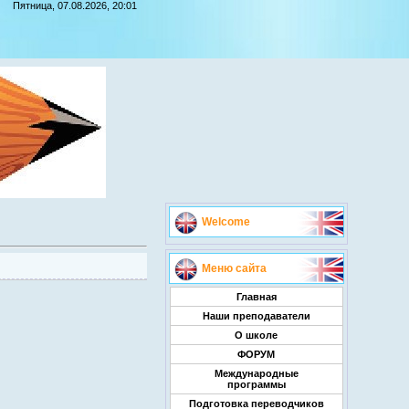
Пятница, 07.08.2026, 20:01
Welcome
Меню сайта
Главная
Наши преподаватели
О школе
ФОРУМ
Международные
программы
Подготовка переводчиков