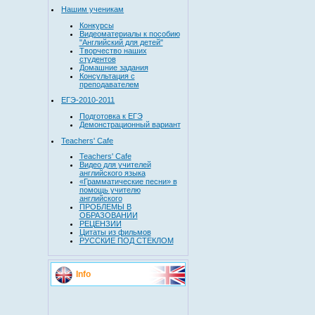
Нашим ученикам
Конкурсы
Видеоматериалы к пособию
"Английский для детей"
Творчество наших
студентов
Домашние задания
Консультация с
преподавателем
ЕГЭ-2010-2011
Подготовка к ЕГЭ
Демонстрационный вариант
Teachers' Cafe
Teachers' Cafe
Видео для учителей
английского языка
«Грамматические песни» в
помощь учителю
английского
ПРОБЛЕМЫ В
ОБРАЗОВАНИИ
РЕЦЕНЗИИ
Цитаты из фильмов
РУССКИЕ ПОД СТЕКЛОМ
Info