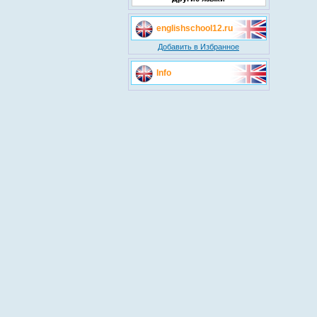
englishschool12.ru
Добавить в Избранное
Info