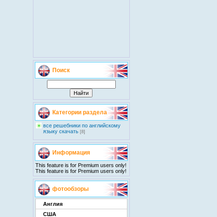
Поиск
Категории раздела
все решебники по английскому
языку скачать
[8]
Информация
This feature is for Premium users only!
This feature is for Premium users only!
фотообзоры
Англия
США