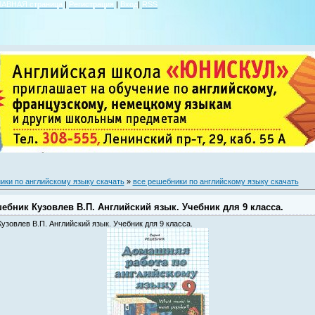
ЛАВНАЯ страница
|
Регистрация
|
Вход
|
RSS
ики по английскому языку скачать
»
все решебники по английскому языку скачать
ебник Кузовлев В.П. Английский язык. Учебник для 9 класса.
узовлев В.П. Английский язык. Учебник для 9 класса.