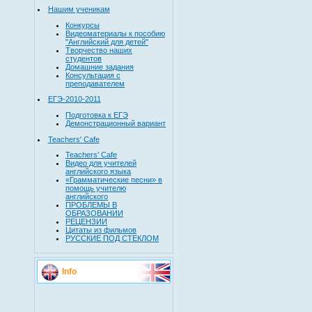
Нашим ученикам
Конкурсы
Видеоматериалы к пособию
"Английский для детей"
Творчество наших
студентов
Домашние задания
Консультация с
преподавателем
ЕГЭ-2010-2011
Подготовка к ЕГЭ
Демонстрационный вариант
Teachers' Cafe
Teachers' Cafe
Видео для учителей
английского языка
«Грамматические песни» в
помощь учителю
английского
ПРОБЛЕМЫ В
ОБРАЗОВАНИИ
РЕЦЕНЗИИ
Цитаты из фильмов
РУССКИЕ ПОД СТЕКЛОМ
Info