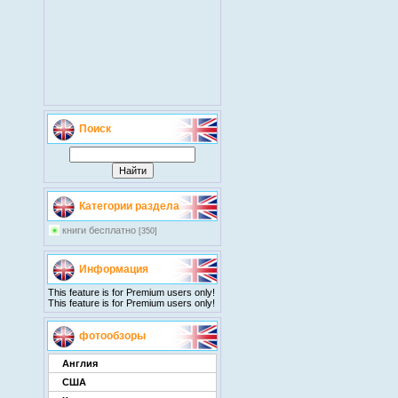
Поиск
Категории раздела
книги бесплатно
[350]
Информация
This feature is for Premium users only!
This feature is for Premium users only!
фотообзоры
Англия
США