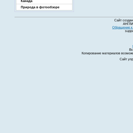
Канада
Природа в фотообзоре
Сайт создан
АНГЛИ
Обращение к 
suppo
Вс
Копирование материалов возмо
Сайт уп