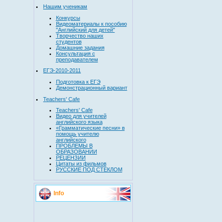
Нашим ученикам
Конкурсы
Видеоматериалы к пособию
"Английский для детей"
Творчество наших
студентов
Домашние задания
Консультация с
преподавателем
ЕГЭ-2010-2011
Подготовка к ЕГЭ
Демонстрационный вариант
Teachers' Cafe
Teachers' Cafe
Видео для учителей
английского языка
«Грамматические песни» в
помощь учителю
английского
ПРОБЛЕМЫ В
ОБРАЗОВАНИИ
РЕЦЕНЗИИ
Цитаты из фильмов
РУССКИЕ ПОД СТЕКЛОМ
Info