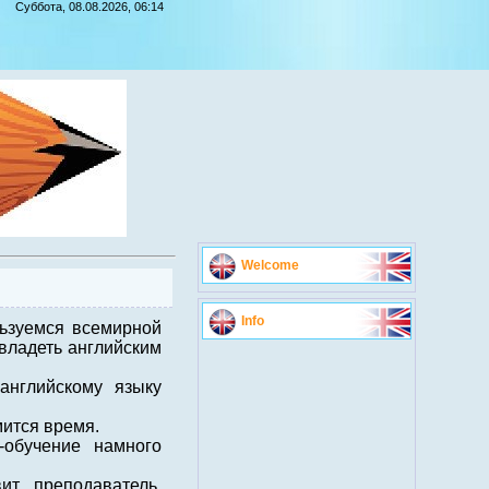
Суббота, 08.08.2026, 06:14
Welcome
Info
льзуемся всемирной
овладеть английским
английскому языку
мится время.
-обучение намного
ит преподаватель,