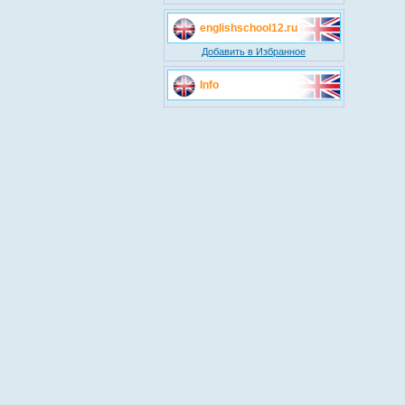
englishschool12.ru
Добавить в Избранное
Info