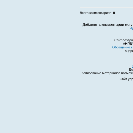
Всего комментариев
:
0
Добавлять комментарии могу
[
Р
Сайт создан
АНГЛИ
Обращение к 
suppo
Вс
Копирование материалов возмо
Сайт уп