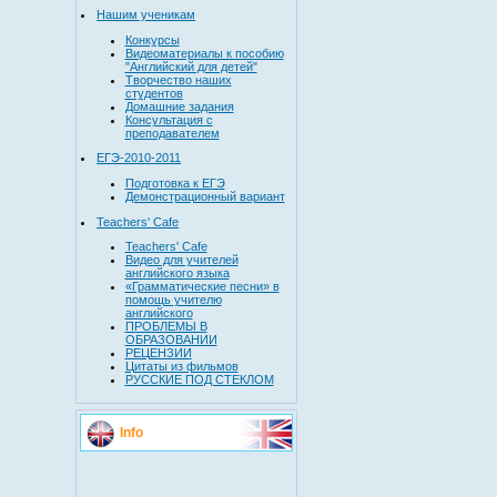
Нашим ученикам
Конкурсы
Видеоматериалы к пособию
"Английский для детей"
Творчество наших
студентов
Домашние задания
Консультация с
преподавателем
ЕГЭ-2010-2011
Подготовка к ЕГЭ
Демонстрационный вариант
Teachers' Cafe
Teachers' Cafe
Видео для учителей
английского языка
«Грамматические песни» в
помощь учителю
английского
ПРОБЛЕМЫ В
ОБРАЗОВАНИИ
РЕЦЕНЗИИ
Цитаты из фильмов
РУССКИЕ ПОД СТЕКЛОМ
Info