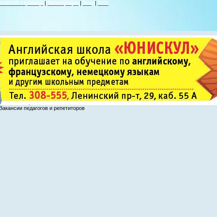
ЛАВНАЯ страница
|
Регистрация
|
Вход
|
RSS
Вакансии педагогов и репетиторов