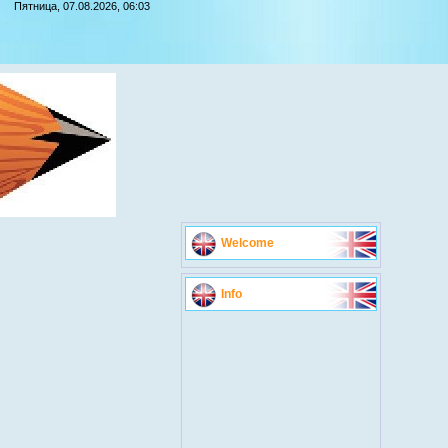
Пятница, 07.08.2026, 06:03
Welcome
Info