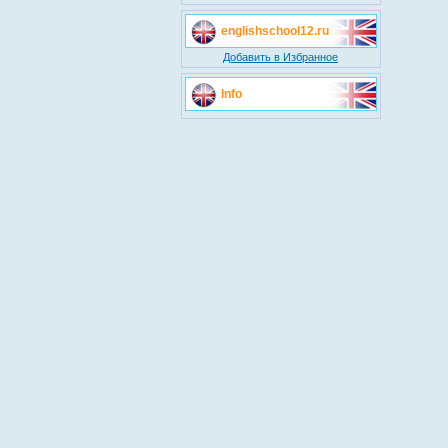
englishschool12.ru
Добавить в Избранное
Info