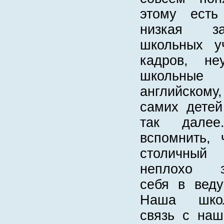
этому есть
низкая за
школьных у
кадров, не
школьные
английскому
самих детей
так далее
вспомнить,
столичный
неплохо за
себя в веду
Наша школ
связь с наш