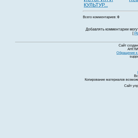
КУЛЬТУР...
Всего комментариев
:
0
Добавлять комментарии могу
[
Р
Сайт создан
АНГЛИ
Обращение к 
suppo
Вс
Копирование материалов возмо
Сайт уп