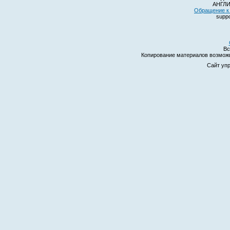
АНГЛИ
Обращение к 
suppo
Вс
Копирование материалов возмо
Сайт уп