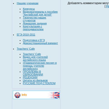
Добавлять комментарии могу
Нашим ученикам
[
Р
Конкурсы
Видеоматериалы к пособию
"Английский для детей"
Творчество наших
студентов
Домашние задания
Консультация с
преподавателем
ЕГЭ-2010-2011
Подготовка к ЕГЭ
Демонстрационный вариант
Teachers' Cafe
Teachers' Cafe
Видео для учителей
английского языка
«Грамматические песни» в
помощь учителю
английского
ПРОБЛЕМЫ В
ОБРАЗОВАНИИ
РЕЦЕНЗИИ
Цитаты из фильмов
РУССКИЕ ПОД СТЕКЛОМ
Info