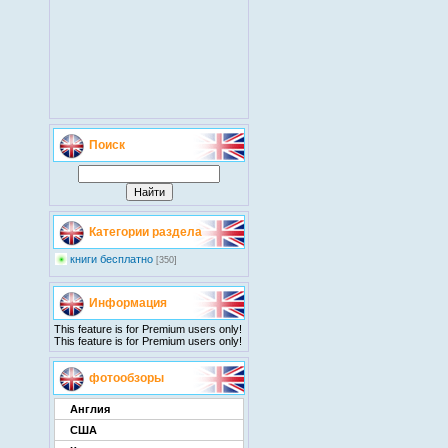
Поиск
Категории раздела
книги бесплатно
[350]
Информация
This feature is for Premium users only!
This feature is for Premium users only!
фотообзоры
Англия
США