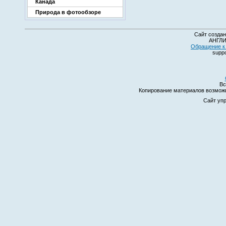
Канада
Природа в фотообзоре
Сайт создан
АНГЛИ
Обращение к 
suppo
Вс
Копирование материалов возмо
Сайт уп