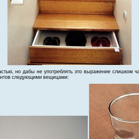
частью, но дабы не употреблять это выражение слишком ч
антов следующими вещицами: