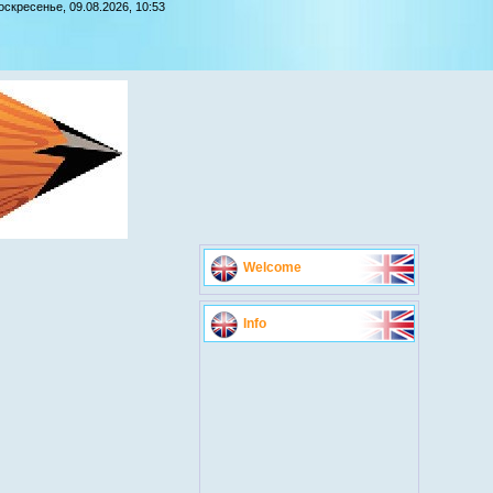
оскресенье, 09.08.2026, 10:53
Welcome
Info