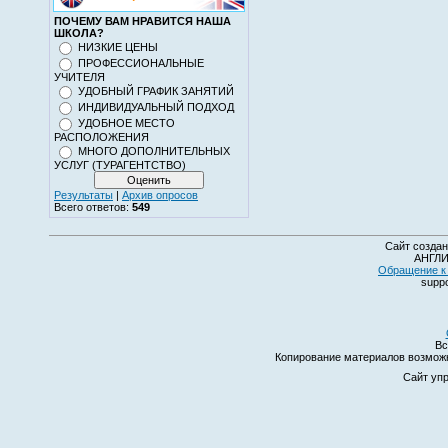
ПОЧЕМУ ВАМ НРАВИТСЯ НАША
ШКОЛА?
НИЗКИЕ ЦЕНЫ
ПРОФЕССИОНАЛЬНЫЕ
УЧИТЕЛЯ
УДОБНЫЙ ГРАФИК ЗАНЯТИЙ
ИНДИВИДУАЛЬНЫЙ ПОДХОД
УДОБНОЕ МЕСТО
РАСПОЛОЖЕНИЯ
МНОГО ДОПОЛНИТЕЛЬНЫХ
УСЛУГ (ТУРАГЕНТСТВО)
Результаты
|
Архив опросов
Всего ответов:
549
Сайт создан
АНГЛИ
Обращение к 
suppo
Вс
Копирование материалов возмо
Сайт уп