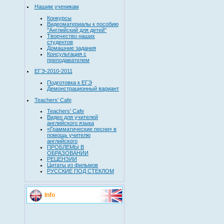
Нашим ученикам
Конкурсы
Видеоматериалы к пособию
"Английский для детей"
Творчество наших
студентов
Домашние задания
Консультация с
преподавателем
ЕГЭ-2010-2011
Подготовка к ЕГЭ
Демонстрационный вариант
Teachers' Cafe
Teachers' Cafe
Видео для учителей
английского языка
«Грамматические песни» в
помощь учителю
английского
ПРОБЛЕМЫ В
ОБРАЗОВАНИИ
РЕЦЕНЗИИ
Цитаты из фильмов
РУССКИЕ ПОД СТЕКЛОМ
Info