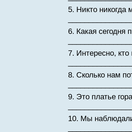
5. Никто никогда 
_______________
6. Какая сегодня 
_______________
7. Интересно, кто
_______________
8. Сколько нам п
_______________
9. Это платье гор
_______________
10. Мы наблюдали
_______________