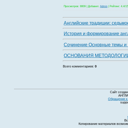
Просмотров
: 8809 |
Добавил
:
Admin
|
Рейтинг
: 4.4/1
Английские традиции: седьмое
История и формирование англ
Сочинение Основные темы и п
ОСНОВАНИЯ МЕТОДОЛОГИ
Всего комментариев
:
0
Сайт создан
АНГЛИ
Обращение к 
suppo
Вс
Копирование материалов возмо