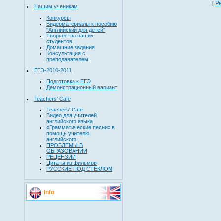
[
Р
Нашим ученикам
Конкурсы
Видеоматериалы к пособию
"Английский для детей"
Творчество наших
студентов
Домашние задания
Консультация с
преподавателем
ЕГЭ-2010-2011
Подготовка к ЕГЭ
Демонстрационный вариант
Teachers' Cafe
Teachers' Cafe
Видео для учителей
английского языка
«Грамматические песни» в
помощь учителю
английского
ПРОБЛЕМЫ В
ОБРАЗОВАНИИ
РЕЦЕНЗИИ
Цитаты из фильмов
РУССКИЕ ПОД СТЕКЛОМ
Info