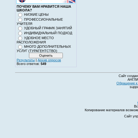
ПОЧЕМУ ВАМ НРАВИТСЯ НАША
ШКОЛА?
НИЗКИЕ ЦЕНЫ
ПРОФЕССИОНАЛЬНЫЕ
УЧИТЕЛЯ
УДОБНЫЙ ГРАФИК ЗАНЯТИЙ
ИНДИВИДУАЛЬНЫЙ ПОДХОД
УДОБНОЕ МЕСТО
РАСПОЛОЖЕНИЯ
МНОГО ДОПОЛНИТЕЛЬНЫХ
УСЛУГ (ТУРАГЕНТСТВО)
Результаты
|
Архив опросов
Всего ответов:
549
Сайт создан
АНГЛИ
Обращение к 
suppo
Вс
Копирование материалов возмо
Сайт уп