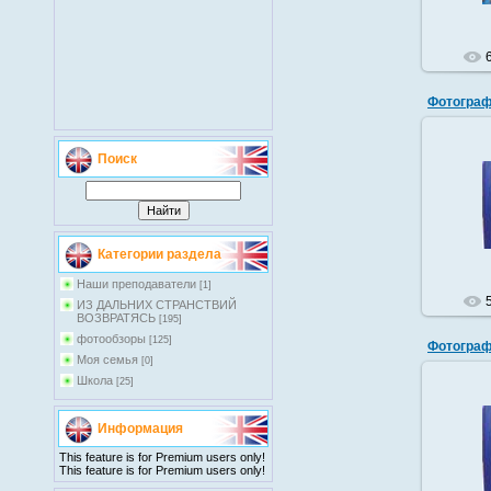
Фотограф
Поиск
Категории раздела
Наши преподаватели
[1]
ИЗ ДАЛЬНИХ СТРАНСТВИЙ
ВОЗВРАТЯСЬ
[195]
фотообзоры
[125]
Фотограф
Моя семья
[0]
Школа
[25]
Информация
This feature is for Premium users only!
This feature is for Premium users only!