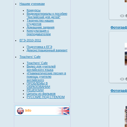
Нашим ученикам
Конкурсы
Видеоматериалы к пособию
"Английский для детей"
Творчество наших
студентов
Фотограф
Домашние задания
Консультация с
преподавателем
ЕГЭ-2010-2011
Подготовка к ЕГЭ
Демонстрационный вариант
Teachers' Cafe
Teachers' Cafe
Видео для учителей
английского языка
«Грамматические песни» в
помощь учителю
английского
ПРОБЛЕМЫ В
ОБРАЗОВАНИИ
РЕЦЕНЗИИ
Фотограф
Цитаты из фильмов
РУССКИЕ ПОД СТЕКЛОМ
Info