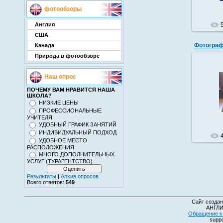
фотообзоры
Англия
США
Фотограф
Канада
Природа в фотообзоре
Наш опрос
ПОЧЕМУ ВАМ НРАВИТСЯ НАША
ШКОЛА?
НИЗКИЕ ЦЕНЫ
ПРОФЕССИОНАЛЬНЫЕ
УЧИТЕЛЯ
УДОБНЫЙ ГРАФИК ЗАНЯТИЙ
ИНДИВИДУАЛЬНЫЙ ПОДХОД
УДОБНОЕ МЕСТО
РАСПОЛОЖЕНИЯ
МНОГО ДОПОЛНИТЕЛЬНЫХ
УСЛУГ (ТУРАГЕНТСТВО)
Результаты
|
Архив опросов
Всего ответов:
549
Сайт создан
АНГЛИ
Обращение к 
suppo