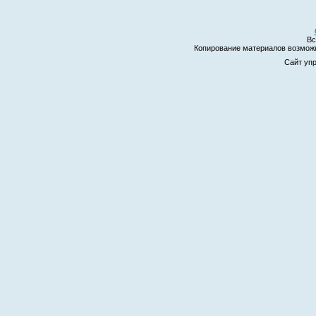
Вс
Копирование материалов возмо
Сайт уп