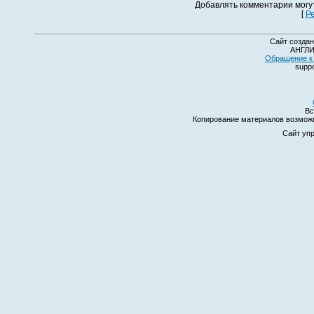
Добавлять комментарии могу
[
Р
Сайт создан
АНГЛИ
Обращение к 
suppo
Вс
Копирование материалов возмо
Сайт уп