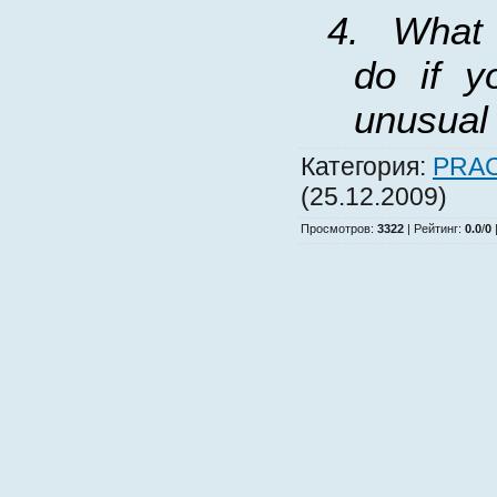
4.
What 
do if y
unusual
Категория
:
PRAC
(25.12.2009)
Просмотров
:
3322
|
Рейтинг
:
0.0
/
0