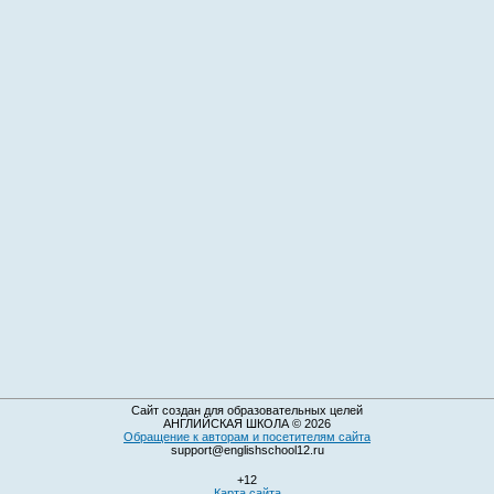
Сайт создан для образовательных целей
АНГЛИЙСКАЯ ШКОЛА © 2026
Обращение к авторам и посетителям сайта
support@englishschool12.ru
+12
Карта сайта