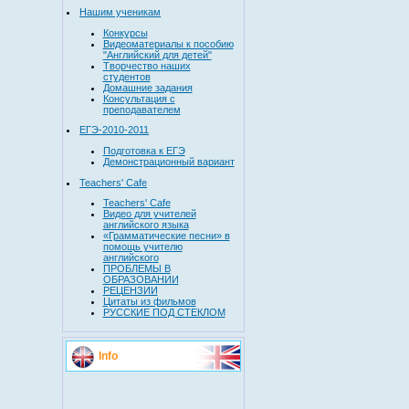
Нашим ученикам
Конкурсы
Видеоматериалы к пособию
"Английский для детей"
Творчество наших
студентов
Домашние задания
Консультация с
преподавателем
ЕГЭ-2010-2011
Подготовка к ЕГЭ
Демонстрационный вариант
Teachers' Cafe
Teachers' Cafe
Видео для учителей
английского языка
«Грамматические песни» в
помощь учителю
английского
ПРОБЛЕМЫ В
ОБРАЗОВАНИИ
РЕЦЕНЗИИ
Цитаты из фильмов
РУССКИЕ ПОД СТЕКЛОМ
Info