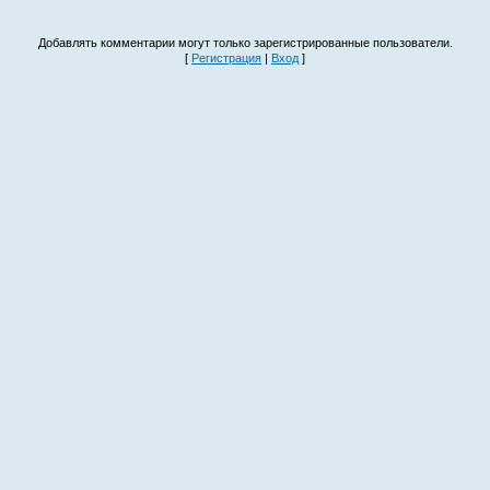
Добавлять комментарии могут только зарегистрированные пользователи.
[
Регистрация
|
Вход
]