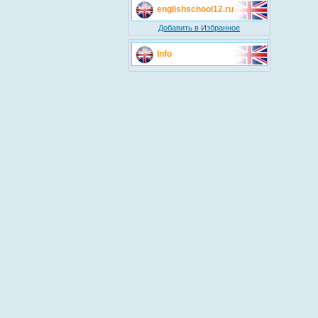
englishschool12.ru
Добавить в Избранное
Info