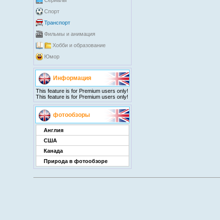
Сериалы
Спорт
Транспорт
Фильмы и анимация
Хобби и образование
Юмор
Информация
This feature is for Premium users only!
This feature is for Premium users only!
фотообзоры
Англия
США
Канада
Природа в фотообзоре