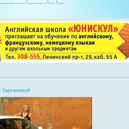
ЛАВНАЯ страница
|
Регистрация
|
Вход
|
RSS
 Таргановой