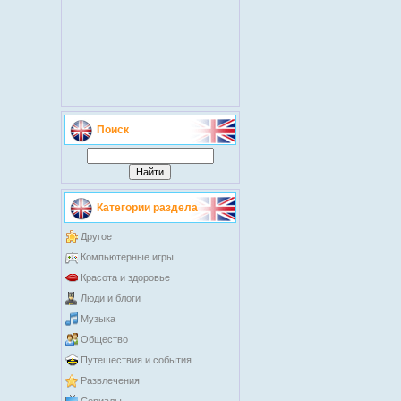
Поиск
Категории раздела
Другое
Компьютерные игры
Красота и здоровье
Люди и блоги
Музыка
Общество
Путешествия и события
Развлечения