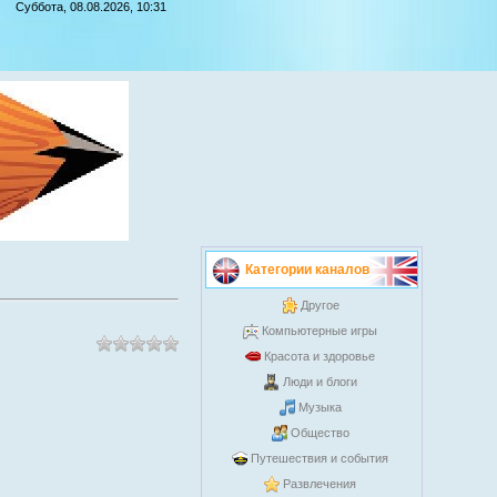
Суббота, 08.08.2026, 10:31
Категории каналов
Другое
Компьютерные игры
Красота и здоровье
Люди и блоги
Музыка
Общество
Путешествия и события
Развлечения