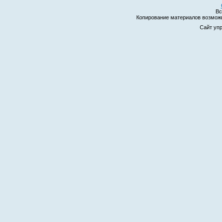
Вс
Копирование материалов возмо
Сайт уп