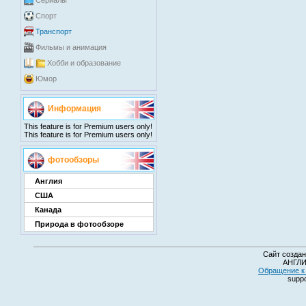
Сериалы
Спорт
Транспорт
Фильмы и анимация
Хобби и образование
Юмор
Информация
This feature is for Premium users only!
This feature is for Premium users only!
фотообзоры
Англия
США
Канада
Природа в фотообзоре
Сайт создан
АНГЛИ
Обращение к 
suppo