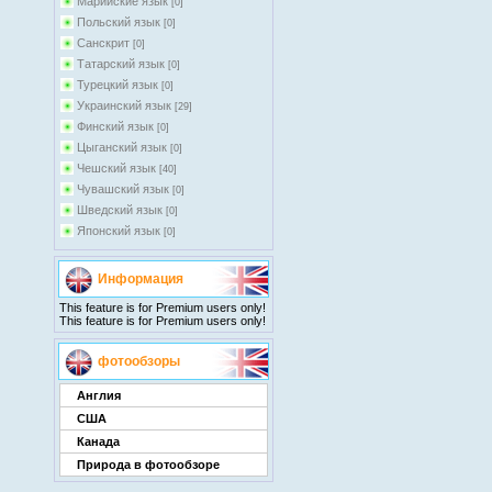
Марийские язык
[0]
Польский язык
[0]
Санскрит
[0]
Татарский язык
[0]
Турецкий язык
[0]
Украинский язык
[29]
Финский язык
[0]
Цыганский язык
[0]
Чешский язык
[40]
Чувашский язык
[0]
Шведский язык
[0]
Японский язык
[0]
Информация
This feature is for Premium users only!
This feature is for Premium users only!
фотообзоры
Англия
США
Канада
Природа в фотообзоре