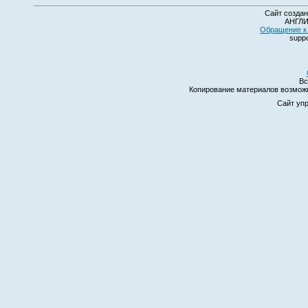
Сайт создан
АНГЛИ
Обращение к 
suppo
Вс
Копирование материалов возмо
Сайт уп