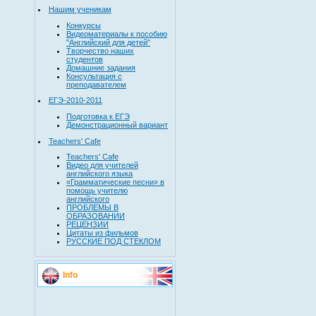
Нашим ученикам
Конкурсы
Видеоматериалы к пособию
"Английский для детей"
Творчество наших
студентов
Домашние задания
Консультация с
преподавателем
ЕГЭ-2010-2011
Подготовка к ЕГЭ
Демонстрационный вариант
Teachers' Cafe
Teachers' Cafe
Видео для учителей
английского языка
«Грамматические песни» в
помощь учителю
английского
ПРОБЛЕМЫ В
ОБРАЗОВАНИИ
РЕЦЕНЗИИ
Цитаты из фильмов
РУССКИЕ ПОД СТЕКЛОМ
Info