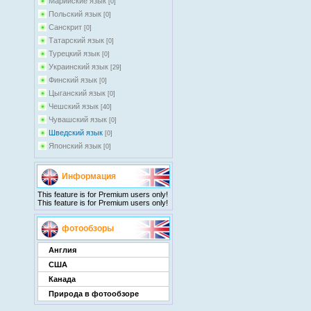
Марийские язык
[0]
Польский язык
[0]
Санскрит
[0]
Татарский язык
[0]
Турецкий язык
[0]
Украинский язык
[29]
Финский язык
[0]
Цыганский язык
[0]
Чешский язык
[40]
Чувашский язык
[0]
Шведский язык
[0]
Японский язык
[0]
Информация
This feature is for Premium users only!
This feature is for Premium users only!
фотообзоры
Англия
США
Канада
Природа в фотообзоре