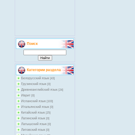
Поиск
Категории раздела
Белорусский язык
[43]
Грузинский язык
[0]
Древнеанглийский язык
[24]
Иврит
[0]
Испанский язык
[103]
Итальянский язык
[0]
Китайский язык
[25]
Латинский язык
[0]
Латышский язык
[0]
Литовский язык
[0]