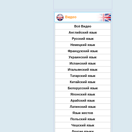
Видео
Всё Видео
Английский язык
Русский язык
Немецкий язык
Французский язык
Украинский язык
Испанский язык
Итальянский язык
Татарский язык
Китайский язык
Белорусский язык
Японский язык
Арабский язык
Латинский язык
Язык жестов
Польский язык
Чешский язык
Другие языки