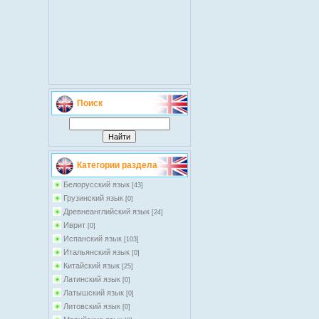
Поиск
Категории раздела
Белорусский язык
[43]
Грузинский язык
[0]
Древнеанглийский язык
[24]
Иврит
[0]
Испанский язык
[103]
Итальянский язык
[0]
Китайский язык
[25]
Латинский язык
[0]
Латышский язык
[0]
Литовский язык
[0]