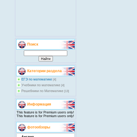
Поиск
Категории раздела
ЕГЭ по математике
[4]
Учебники по математике
[4]
Решебники по Математике
[13]
Информация
This feature is for Premium users only!
This feature is for Premium users only!
фотообзоры
Англия