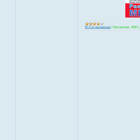
ЕГЭ по математике
|
Просмотров:
4590
|