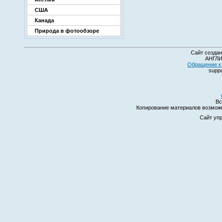
США
Канада
Природа в фотообзоре
Сайт создан
АНГЛИ
Обращение к 
suppo
Вс
Копирование материалов возмо
Сайт уп