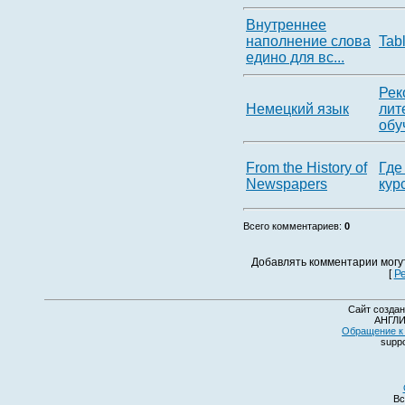
Внутреннее
наполнение слова
Tab
едино для вс...
Рек
Немецкий язык
лит
обуч
From the History of
Где
Newspapers
кур
Всего комментариев
:
0
Добавлять комментарии могу
[
Р
Сайт создан
АНГЛИ
Обращение к 
suppo
Вс