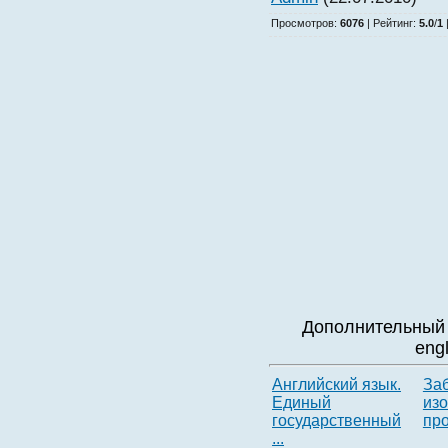
Просмотров
:
6076
|
Рейтинг
:
5.0
/
1
Дополнительный 
eng
Английский язык.
За
Единый
изо
государственный
пр
...