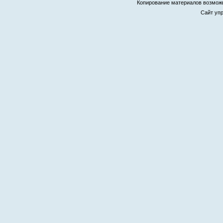
Копирование материалов возмо
Сайт уп