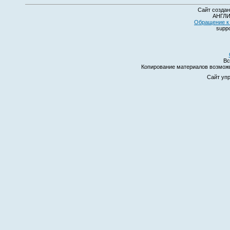
Сайт создан
АНГЛИ
Обращение к 
suppo
Вс
Копирование материалов возмо
Сайт уп