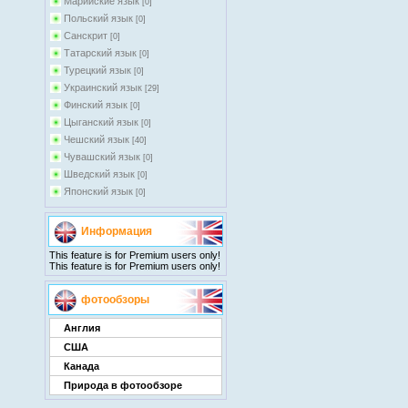
Марийские язык
[0]
Польский язык
[0]
Санскрит
[0]
Татарский язык
[0]
Турецкий язык
[0]
Украинский язык
[29]
Финский язык
[0]
Цыганский язык
[0]
Чешский язык
[40]
Чувашский язык
[0]
Шведский язык
[0]
Японский язык
[0]
Информация
This feature is for Premium users only!
This feature is for Premium users only!
фотообзоры
Англия
США
Канада
Природа в фотообзоре