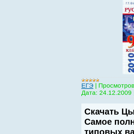
EГЭ
|
Просмотров
Дата:
24.12.2009
Скачать Цы
Самое полн
типовых в