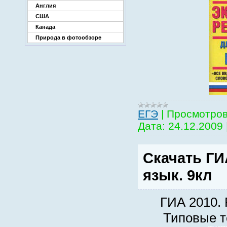
Англия
США
Канада
Природа в фотообзоре
EГЭ
|
Просмотров
Дата:
24.12.2009
Скачать ГИ
язык. 9кл
ГИА 2010. 
Типовые т