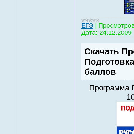
EГЭ
|
Просмотров
Дата:
24.12.2009
Скачать П
Подготовка
баллов
Программа П
1