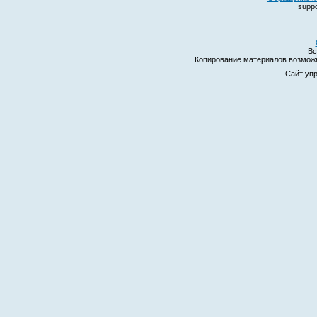
suppo
Вс
Копирование материалов возмо
Сайт уп