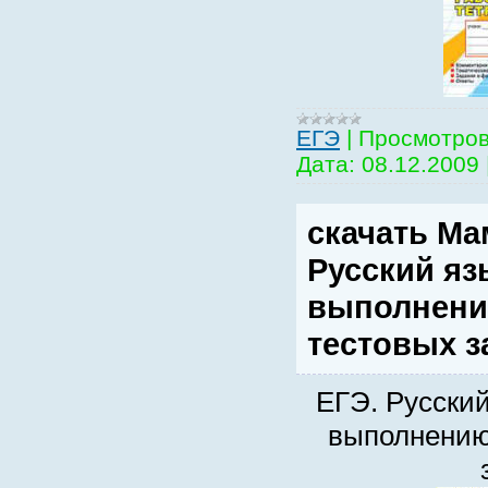
EГЭ
|
Просмотров
Дата:
08.12.2009
скачать Ма
Русский яз
выполнени
тестовых з
ЕГЭ. Русский
выполнению