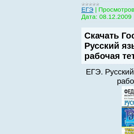
EГЭ
|
Просмотров
Дата:
08.12.2009
Скачать Го
Русский яз
рабочая те
ЕГЭ. Русский
рабо