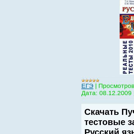
EГЭ
|
Просмотров
Дата:
08.12.2009
Скачать П
тестовые з
Русский яз