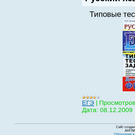
Типовые те
EГЭ
|
Просмотров
Дата:
08.12.2009
Сайт создан
АНГЛИ
Обращение к 