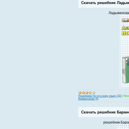
Скачать решебник Ладыже
Ладыженская
Решебники По русскому языку ГДЗ
|
Про
Комментарии (9)
Скачать решебник Барано
решебник Баран