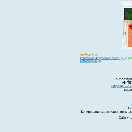
Решебники По русскому языку ГДЗ
|
Про
Комментарии (3)
Сайт создан
АНГЛИ
Обращение к 
suppo
Вс
Копирование материалов возмо
Сайт уп