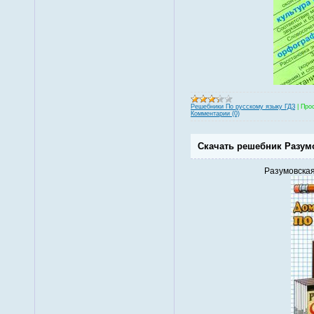
Решебники По русскому языку ГДЗ
|
Про
Комментарии (0)
Скачать решебник Разумо
Разумовская