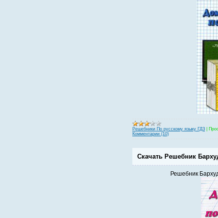
Решебники По русскому языку ГДЗ
|
Про
Комментарии (10)
Скачать Решебник Бархуда
Решебник Бархуда