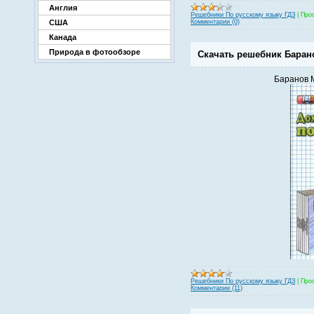
Англия
Решебники По русскому языку ГДЗ
|
Про
США
Комментарии (0)
Канада
Природа в фотообзоре
Скачать решебник Барано
Баранов М
Решебники По русскому языку ГДЗ
|
Про
Комментарии (11)